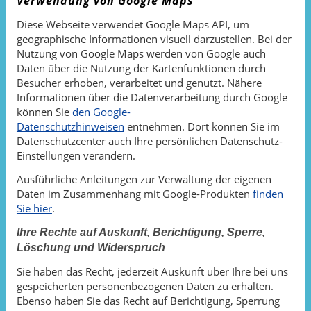
Verwendung von Google Maps
Diese Webseite verwendet Google Maps API, um
geographische Informationen visuell darzustellen. Bei der
Nutzung von Google Maps werden von Google auch
Daten über die Nutzung der Kartenfunktionen durch
Besucher erhoben, verarbeitet und genutzt. Nähere
Informationen über die Datenverarbeitung durch Google
können Sie
den Google-
Datenschutzhinweisen
entnehmen. Dort können Sie im
Datenschutzcenter auch Ihre persönlichen Datenschutz-
Einstellungen verändern.
Ausführliche Anleitungen zur Verwaltung der eigenen
Daten im Zusammenhang mit Google-Produkten
finden
Sie hier
.
Ihre Rechte auf Auskunft, Berichtigung, Sperre,
Löschung und Widerspruch
Sie haben das Recht, jederzeit Auskunft über Ihre bei uns
gespeicherten personenbezogenen Daten zu erhalten.
Ebenso haben Sie das Recht auf Berichtigung, Sperrung